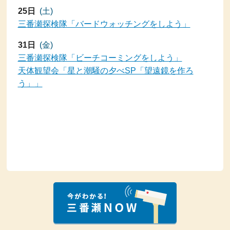
25日
(土)
三番瀬探検隊「バードウォッチングをしよう」
31日
(金)
三番瀬探検隊「ビーチコーミングをしよう」
天体観望会「星と潮騒の夕べSP「望遠鏡を作ろ
う」」