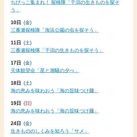
ちびっこ集まれ！ 探検隊「干潟の生きものを探そ
う」
10日
(金)
三番瀬探検隊「海浜公園の虫を探そう」
11日
(土)
三番瀬探検隊「干潟の生きものを探そう」
17日
(金)
天体観望会「星と潮騒の夕べ」
18日
(土)
海の恵みを味わおう「海の旨味つけ麺」
19日
(日)
海の恵みを味わおう「海の旨味つけ麺」
24日
(金)
生きもののしくみを知ろう「サメ」