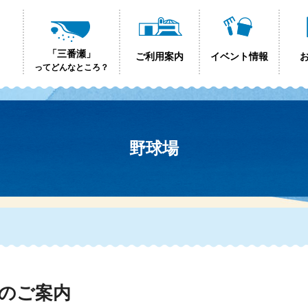
「三番瀬」
ご利用案内
イベント情報
ってどんなところ？
野球場
のご案内