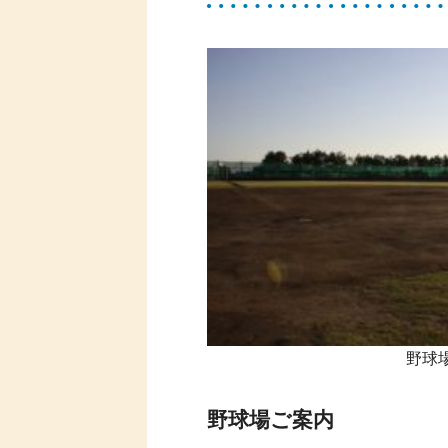
野球
野球場ご案内