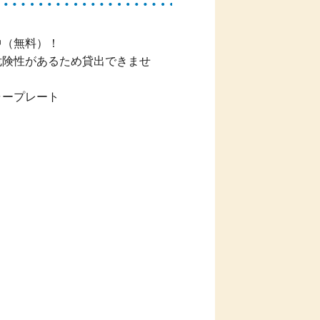
中（無料）！
危険性があるため貸出できませ
ャープレート