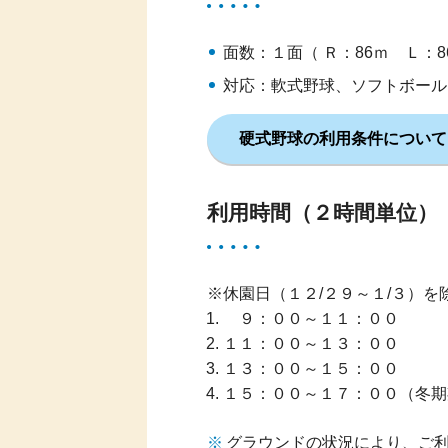
面数：１面（ Ｒ：86ｍ Ｌ：86
対応：軟式野球、ソフトボール
硬式野球の利用条件について（
利用時間（２時間単位）
※休園日（１２/２９～１/３）を
９：００～１１：００
１１：００～１３：００
１３：００～１５：００
１５：００～１７：００（冬期
グラウンドの状況により、ご