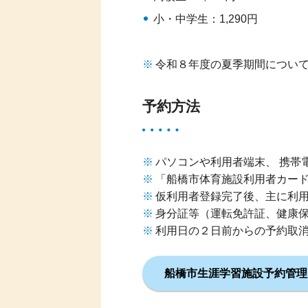
小・中学生：1,290円
令和８年度の夏季期間につい
予約方法
パソコンや利用者端末、 携帯
「船橋市体育施設利用者カー
仮利用者登録完了後、主に利
身分証等（運転免許証、健康
利用日の２日前からの予約取
船橋市生涯学習施設予約管理