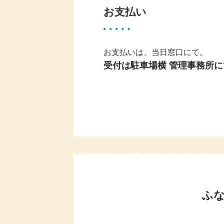
お支払い
お支払いは、当日窓口にて。
受付は駐車場横 管理事務所
ふ