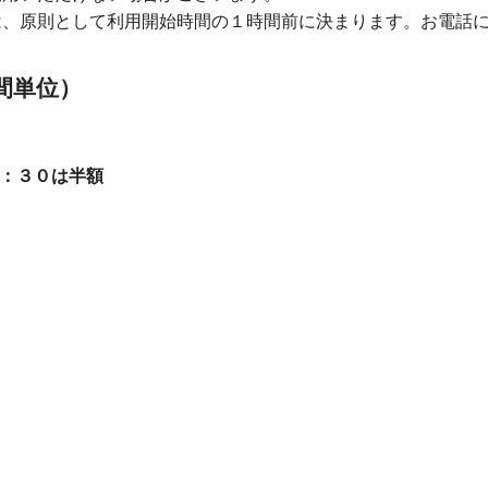
は、原則として利用開始時間の１時間前に決まります。お電話
間単位）
：３０は半額