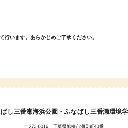
にて行います。あらかじめご了承ください。
なばし三番瀬海浜公園・ふなばし三番瀬環境学
〒273-0016 千葉県船橋市潮見町40番