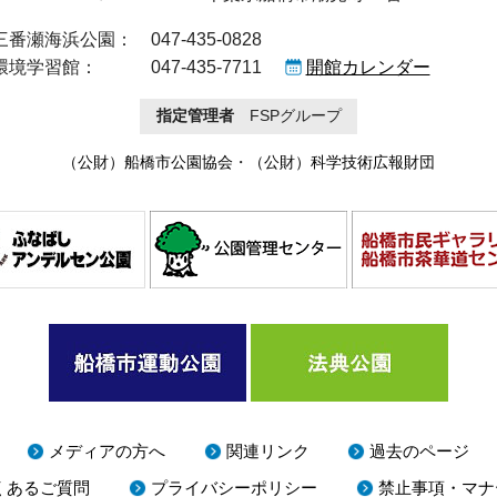
三番瀬海浜公園：
047-435-0828
環境学習館：
047-435-7711
開館カレンダー
指定管理者
FSPグループ
（公財）船橋市公園協会
・
（公財）科学技術広報財団
メディアの方へ
関連リンク
過去のページ
くあるご質問
プライバシーポリシー
禁止事項・マナ