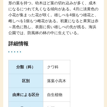
形の葉を持つ。幼木ほど葉の切れ込みが多く、成木
になるにつれて丸くなる傾向がある。4月に淡黄色の
小花が集まった花が咲く。雄しべを4個もつ雄花と、
雌しべを1個もつ雌花がある。初夏になると果実は赤
～黒色に熟し、表面に長い雄しべの先が残る。海浜
公園では、防風林の林の中に生えている。
詳細情報
分類（科）
クワ科
区別
落葉小高木
由来による区分
自生植物