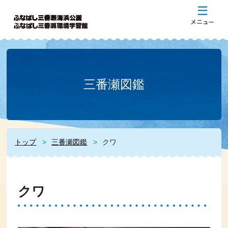
三番瀬図鑑
トップ
三番瀬図鑑
クワ
クワ